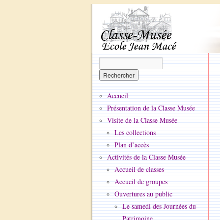
Accueil
Présentation de la Classe Musée
Visite de la Classe Musée
Les collections
Plan d’accès
Activités de la Classe Musée
Accueil de classes
Accueil de groupes
Ouvertures au public
Le samedi des Journées du
Patrimoine