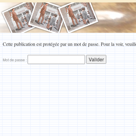
Cette publication est protégée par un mot de passe. Pour la voir, veuill
Mot de passe :