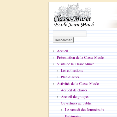
Accueil
Présentation de la Classe Musée
Visite de la Classe Musée
Les collections
Plan d’accès
Activités de la Classe Musée
Accueil de classes
Accueil de groupes
Ouvertures au public
Le samedi des Journées du
Patrimoine