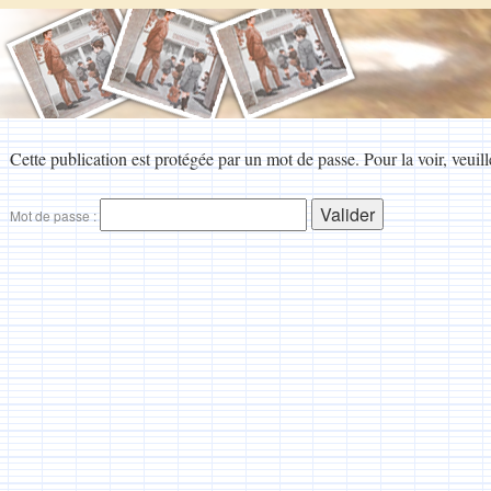
Cette publication est protégée par un mot de passe. Pour la voir, veuill
Mot de passe :