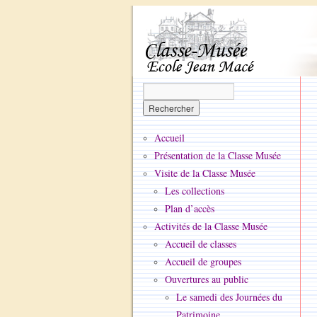
Accueil
Présentation de la Classe Musée
Visite de la Classe Musée
Les collections
Plan d’accès
Activités de la Classe Musée
Accueil de classes
Accueil de groupes
Ouvertures au public
Le samedi des Journées du
Patrimoine