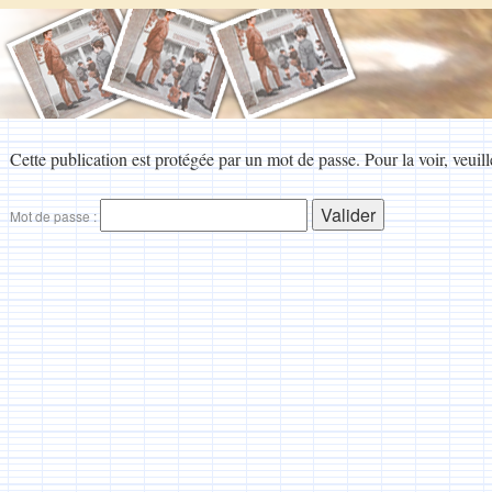
Cette publication est protégée par un mot de passe. Pour la voir, veuill
Mot de passe :