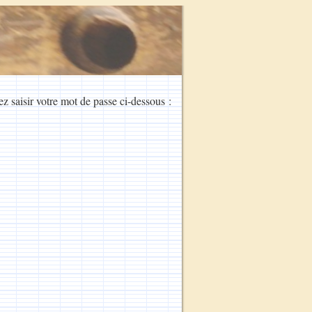
ez saisir votre mot de passe ci-dessous :