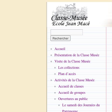
Accueil
Présentation de la Classe Musée
Visite de la Classe Musée
Les collections
Plan d’accès
Activités de la Classe Musée
Accueil de classes
Accueil de groupes
Ouvertures au public
Le samedi des Journées du
Patrimoine