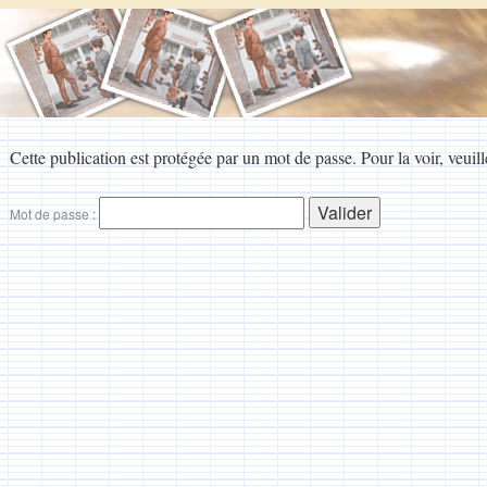
Cette publication est protégée par un mot de passe. Pour la voir, veuill
Mot de passe :