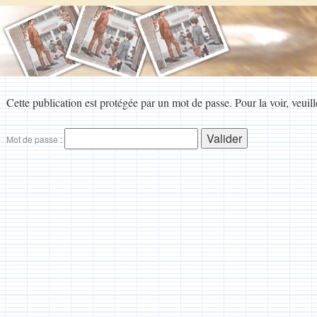
Cette publication est protégée par un mot de passe. Pour la voir, veuill
Mot de passe :