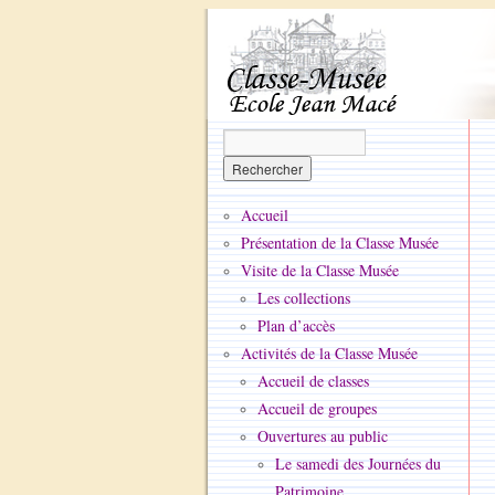
Accueil
Présentation de la Classe Musée
Visite de la Classe Musée
Les collections
Plan d’accès
Activités de la Classe Musée
Accueil de classes
Accueil de groupes
Ouvertures au public
Le samedi des Journées du
Patrimoine