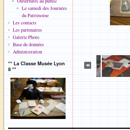
Ouvertures au public
Le samedi des Journées
du Patrimoine
Les contacts
Les partenaires
Galerie Photo
Base de données
Administration
** La Classe Musée Lyon
8 **