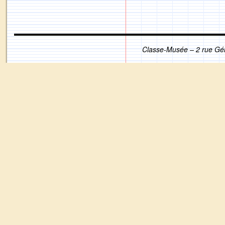
Classe-Musée – 2 rue Gé