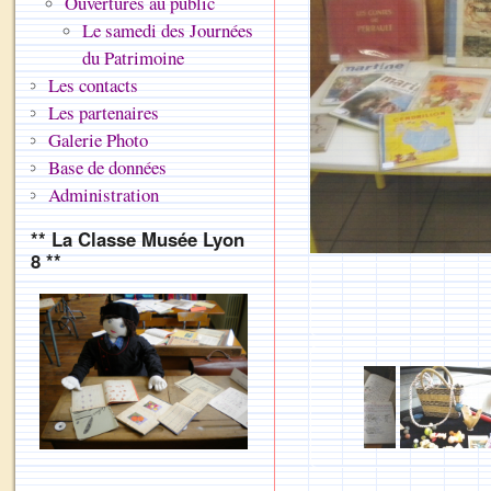
Ouvertures au public
Le samedi des Journées
du Patrimoine
Les contacts
Les partenaires
Galerie Photo
Base de données
Administration
** La Classe Musée Lyon
8 **