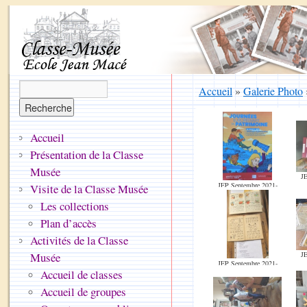
Accueil
»
Galerie Photo
Accueil
Présentation de la Classe
Musée
JE
JEP Septembre 2021-
Visite de la Classe Musée
01.jpg
Les collections
Plan d’accès
Activités de la Classe
Musée
JE
JEP Septembre 2021-
Accueil de classes
06.jpg
Accueil de groupes