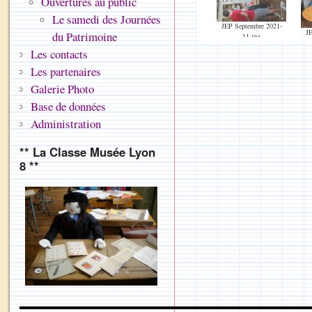
Ouvertures au public
Le samedi des Journées
JEP Septembre 2021-
JE
du Patrimoine
11.jpg
Les contacts
Les partenaires
Galerie Photo
Base de données
Administration
** La Classe Musée Lyon
8 **