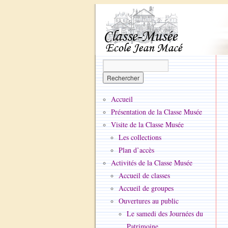
Accueil
Présentation de la Classe Musée
Visite de la Classe Musée
Les collections
Plan d’accès
Activités de la Classe Musée
Accueil de classes
Accueil de groupes
Ouvertures au public
Le samedi des Journées du
Patrimoine