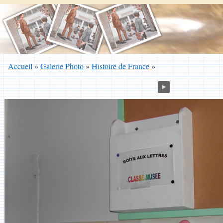
Accueil
»
Galerie Photo
»
Histoire de France
»