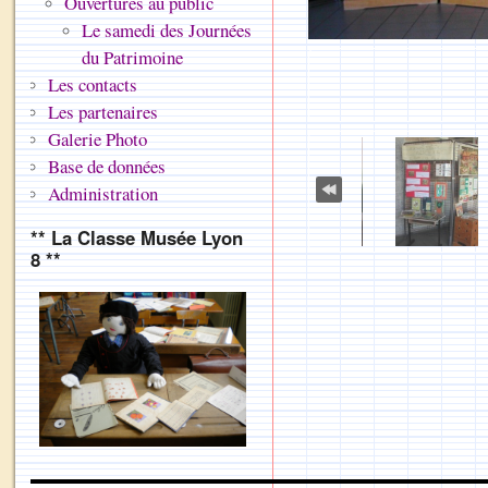
Ouvertures au public
Le samedi des Journées
du Patrimoine
Les contacts
Les partenaires
Galerie Photo
Base de données
Administration
** La Classe Musée Lyon
8 **