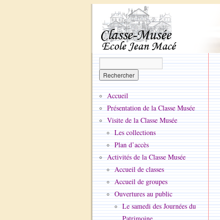
Accueil
Présentation de la Classe Musée
Visite de la Classe Musée
Les collections
Plan d’accès
Activités de la Classe Musée
Accueil de classes
Accueil de groupes
Ouvertures au public
Le samedi des Journées du
Patrimoine