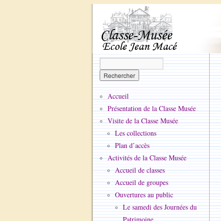
Accueil
Présentation de la Classe Musée
Visite de la Classe Musée
Les collections
Plan d’accès
Activités de la Classe Musée
Accueil de classes
Accueil de groupes
Ouvertures au public
Le samedi des Journées du
Patrimoine