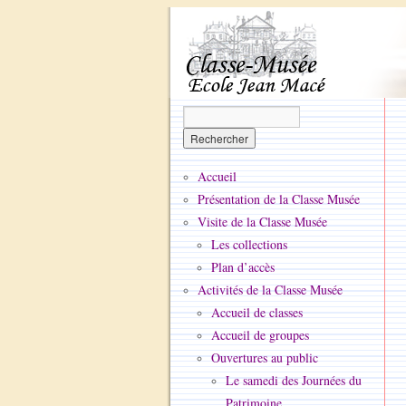
Accueil
Présentation de la Classe Musée
Visite de la Classe Musée
Les collections
Plan d’accès
Activités de la Classe Musée
Accueil de classes
Accueil de groupes
Ouvertures au public
Le samedi des Journées du
Patrimoine