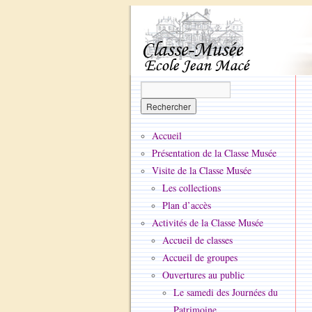
Accueil
Présentation de la Classe Musée
Visite de la Classe Musée
Les collections
Plan d’accès
Activités de la Classe Musée
Accueil de classes
Accueil de groupes
Ouvertures au public
Le samedi des Journées du
Patrimoine