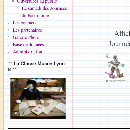
Ouvertures au public
Le samedi des Journées
du Patrimoine
Les contacts
Les partenaires
Aff
Galerie Photo
Journ
Base de données
Administration
** La Classe Musée Lyon
8 **