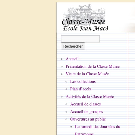
Accueil
Présentation de la Classe Musée
Visite de la Classe Musée
Les collections
Plan d’accès
Activités de la Classe Musée
Accueil de classes
Accueil de groupes
Ouvertures au public
Le samedi des Journées du
Patrimoine