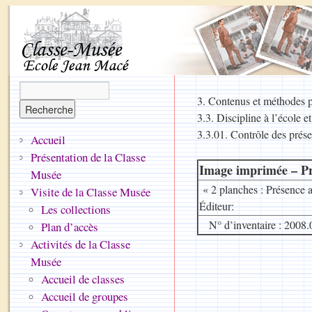
3. Contenus et méthodes 
3.3. Discipline à l’école 
3.3.01. Contrôle des prés
Accueil
Présentation de la Classe
Image imprimée – Pr
Musée
« 2 planches : Présence 
Visite de la Classe Musée
Éditeur:
Les collections
N° d’inventaire : 2008.
Plan d’accès
Activités de la Classe
Musée
Accueil de classes
Accueil de groupes