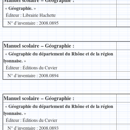
Manuel scolaire – Géographie :
Géographie.
«
»
8
Éditeur : Librairie Hachette
N° d’inventaire : 2008.0895
Manuel scolaire – Géographie :
__
Géographie du département du Rhône et de la région
«
lyonnaise.
»
8
Éditeur : Éditions du Cuvier
N° d’inventaire : 2008.0894
Manuel scolaire – Géographie :
__
Géographie du département du Rhône et de la région
«
lyonnaise.
»
8
Éditeur : Éditions du Cuvier
N° d’inventaire : 2008.0893