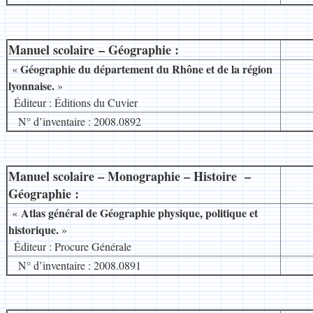
Manuel scolaire – Géographie :
__
Géographie du département du Rhône et de la région
«
lyonnaise.
»
8
Éditeur : Éditions du Cuvier
N° d’inventaire : 2008.0892
Manuel scolaire – Monographie – Histoire –
__
Géographie :
Atlas général de Géographie physique, politique et
«
historique.
»
8
Éditeur : Procure Générale
N° d’inventaire : 2008.0891