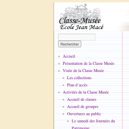
Accueil
Présentation de la Classe Musée
Visite de la Classe Musée
Les collections
Plan d’accès
Activités de la Classe Musée
Accueil de classes
Accueil de groupes
Ouvertures au public
Le samedi des Journées du
Patrimoine