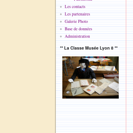
Les contacts
Les partenaires
Galerie Photo
Base de données
Administration
** La Classe Musée Lyon 8 **