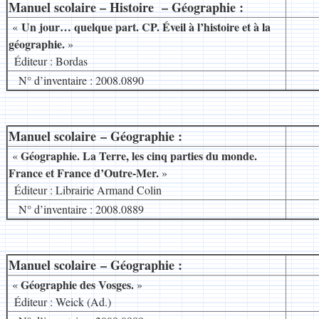
Manuel scolaire – Histoire – Géographie :
__
Un jour… quelque part. CP. Éveil à l’histoire et à la
«
géographie.
»
8
Éditeur : Bordas
N° d’inventaire : 2008.0890
Manuel scolaire – Géographie :
__
Géographie. La Terre, les cinq parties du monde.
«
France et France d’Outre-Mer.
»
8
Éditeur : Librairie Armand Colin
N° d’inventaire : 2008.0889
Manuel scolaire – Géographie :
__
Géographie des Vosges.
«
»
8
Éditeur : Weick (Ad.)