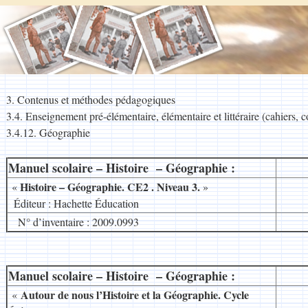
3. Contenus et méthodes pédagogiques
3.4. Enseignement pré-élémentaire, élémentaire et littéraire (cahiers, 
3.4.12. Géographie
Manuel scolaire – Histoire – Géographie :
__
Histoire – Géographie. CE2 . Niveau 3
.
«
»
8
Éditeur : Hachette Éducation
N° d’inventaire : 2009.0993
Manuel scolaire – Histoire – Géographie :
__
Autour de nous l’Histoire et la Géographie. Cycle
«