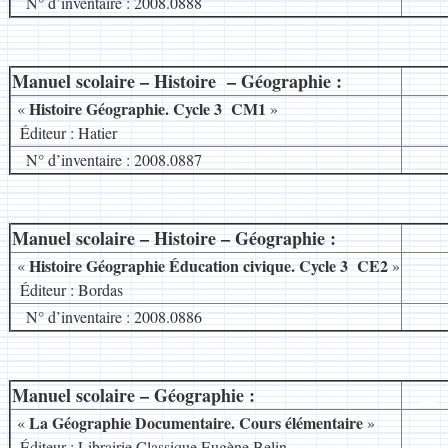
N° d’inventaire : 2008.0888
Manuel scolaire – Histoire – Géographie :
__
Histoire Géographie. Cycle 3 CM1
«
»
8
Éditeur : Hatier
N° d’inventaire : 2008.0887
Manuel scolaire – Histoire – Géographie :
__
Histoire Géographie Éducation civique. Cycle 3 CE2
«
»
8
Éditeur : Bordas
N° d’inventaire : 2008.0886
Manuel scolaire – Géographie :
__
La Géographie Documentaire. Cours élémentaire
«
»
_
Éditeur : Librairie Classique Eugène Belin