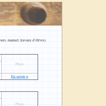
cours, manuel, travaux d’élèves)
Photo
+
En savoir
Photo