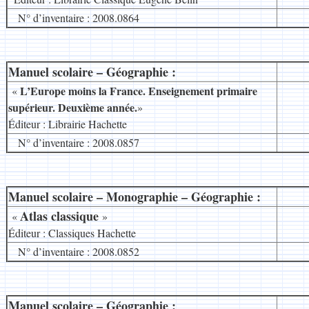
N° d’inventaire : 2008.0864
Manuel scolaire – Géographie :
__
L’Europe moins la France. Enseignement primaire
«
supérieur. Deuxième année.
»
Éditeur : Librairie Hachette
N° d’inventaire : 2008.0857
Manuel scolaire – Monographie – Géographie :
__
Atlas classique
«
»
Éditeur : Classiques Hachette
N° d’inventaire : 2008.0852
Manuel scolaire – Géographie :
__