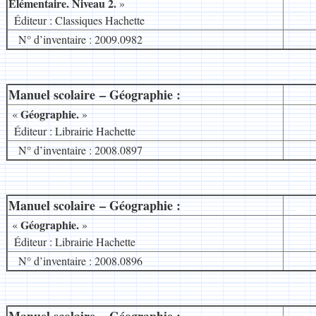
Élémentaire. Niveau 2.
»
8
Éditeur : Classiques Hachette
N° d’inventaire : 2009.0982
Manuel scolaire – Géographie :
__
Géographie.
«
»
8
Éditeur : Librairie Hachette
N° d’inventaire : 2008.0897
Manuel scolaire – Géographie :
__
Géographie.
«
»
8
Éditeur : Librairie Hachette
N° d’inventaire : 2008.0896
__