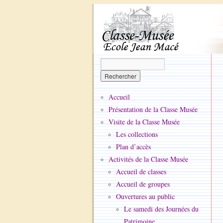
Accueil
Présentation de la Classe Musée
Visite de la Classe Musée
Les collections
Plan d’accès
Activités de la Classe Musée
Accueil de classes
Accueil de groupes
Ouvertures au public
Le samedi des Journées du
Patrimoine