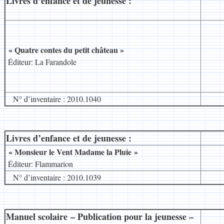
Livres d’enfance et de jeunesse :
__
« Quatre contes du petit château »
.
Éditeur: La Farandole
N° d’inventaire : 2010.1040
Livres d’enfance et de jeunesse :
__
« Monsieur le Vent Madame la Pluie »
.
Éditeur: Flammarion
N° d’inventaire : 2010.1039
Manuel scolaire – Publication pour la jeunesse –
__