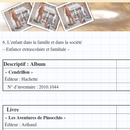
6. L’enfant dans la famille et dans la société
– Enfance extrascolaire et familiale –
Descriptif : Album
__
Cendrillon
«
»
.
Éditeur : Hachette
N° d’inventaire : 2010.1044
Livre
__
Les Aventures de Pinocchio
«
»
.
Éditeur : Arthaud