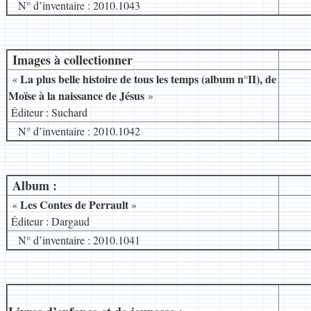
N° d’inventaire : 2010.1043
Images à collectionner
__
La plus belle histoire de tous les temps (album n°II), de
«
Moïse à la naissance de Jésus
»
.
Éditeur : Suchard
N° d’inventaire : 2010.1042
Album :
__
Les Contes de Perrault
«
»
.
Éditeur : Dargaud
N° d’inventaire : 2010.1041