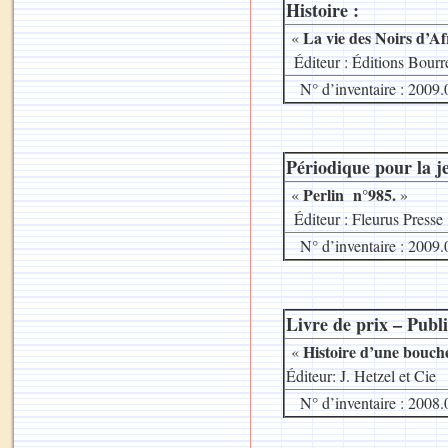
Histoire :
La vie des Noirs d’A
«
.
Éditeur : Éditions Bourre
N° d’inventaire : 2009.
Périodique pour la j
Perlin n°985.
«
»
.
Éditeur : Fleurus Presse
N° d’inventaire : 2009.
Livre de prix – Publi
Histoire d’une bouché
«
Éditeur: J. Hetzel et Cie
N° d’inventaire : 2008.