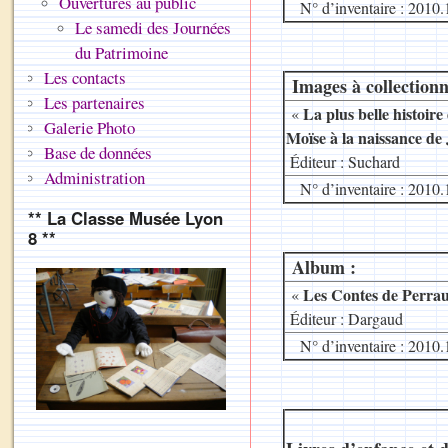
Ouvertures au public
N° d’inventaire : 2010.
Le samedi des Journées
du Patrimoine
Les contacts
Images à collection
Les partenaires
La plus belle histoire
«
Galerie Photo
Moïse à la naissance de
Base de données
.
Éditeur : Suchard
Administration
N° d’inventaire : 2010.
** La Classe Musée Lyon
8 **
Album :
Les Contes de Perrau
«
.
Éditeur : Dargaud
N° d’inventaire : 2010.