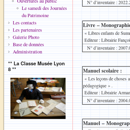
Ouvertures au public
N° d’inventaire : 2022.
Le samedi des Journées
du Patrimoine
Les contacts
Livre – Monographie
Les partenaires
« Libres enfants de Summ
Galerie Photo
Editeur : Librairie Fanç
Base de données
N° d’inventaire : 2007.
Administration
** La Classe Musée Lyon
8 **
Manuel scolaire :
« Les leçons de choses au
pédagogique » .
Editeur : Librairie Arma
N° d’inventaire : 2004.
Manuel – Monograph