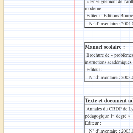
« Enseignement de l’arit
moderne .
Editeur : Editions Bourre
N° d’inventaire : 2004.
Manuel scolaire :
Brochure de « problèmes r
instructions académique
Editeur :
N° d’inventaire : 2003.
Texte et document ad
Annales du CRDP de Lyon
pédagogique 1
degré »
er
Editeur :
N° d’inventaire : 2003.