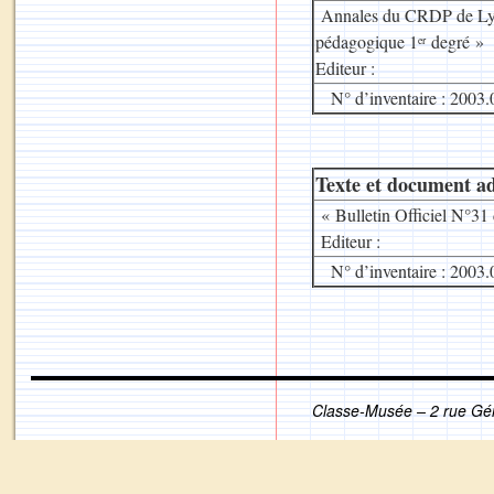
Annales du CRDP de Lyon
pédagogique 1
degré »
er
Editeur :
N° d’inventaire : 2003.
Texte et document ad
« Bulletin Officiel N°3
Editeur :
N° d’inventaire : 2003.
Classe-Musée – 2 rue Gé